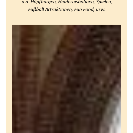
u.a. Hüpfburgen, Hindernisbahnen, Spielen,
Fußball Attraktionen, Fun Food, usw.