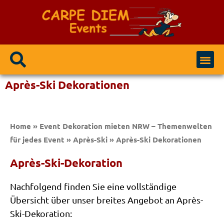
Event Modulen
Party / Events
Après-Ski Dekorationen
Home
»
Event Dekoration mieten NRW – Themenwelten
für jedes Event
»
Après-Ski
»
Après-Ski Dekorationen
Après-Ski-Dekoration
Nachfolgend finden Sie eine vollständige
Übersicht über unser breites Angebot an Après-
Ski-Dekoration: