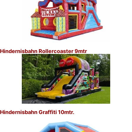
Hindernisbahn Rollercoaster 9mtr
Hindernisbahn Graffiti 10mtr.