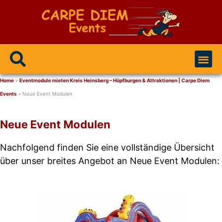
Event Modulen
Party / Events
Home
»
Eventmodule mieten Kreis Heinsberg – Hüpfburgen & Attraktionen | Carpe Diem
Events
»
Neue Event Modulen
Neue Event Modulen
Nachfolgend finden Sie eine vollständige Übersicht
über unser breites Angebot an Neue Event Modulen: