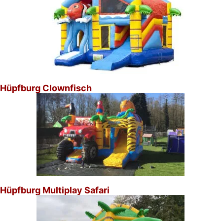
Hüpfburg Clownfisch
Hüpfburg Multiplay Safari