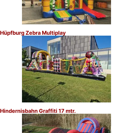
Hüpfburg Zebra Multiplay
Hindernisbahn Graffiti 17 mtr.