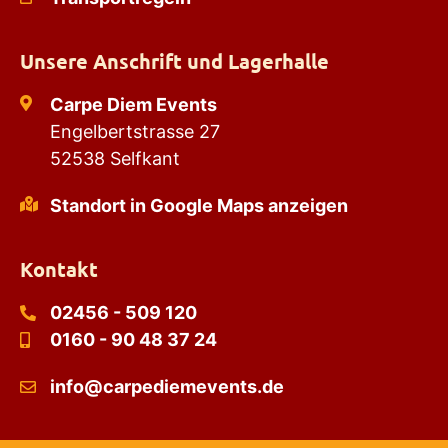
Unsere Anschrift und Lagerhalle
Carpe Diem Events
Engelbertstrasse 27
52538 Selfkant
Standort in Google Maps anzeigen
Kontakt
02456 - 509 120
0160 - 90 48 37 24
info@carpediemevents.de