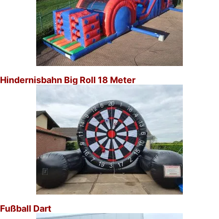
Hindernisbahn Big Roll 18 Meter
Fußball Dart