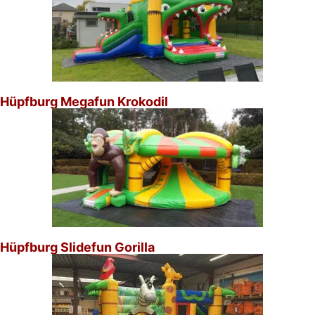
Hüpfburg Megafun Krokodil
Hüpfburg Slidefun Gorilla