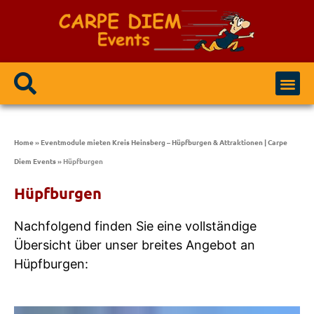
Event Modulen
Party / Events
Home
»
Eventmodule mieten Kreis Heinsberg – Hüpfburgen & Attraktionen | Carpe
Diem Events
»
Hüpfburgen
Hüpfburgen
Nachfolgend finden Sie eine vollständige
Übersicht über unser breites Angebot an
Hüpfburgen: