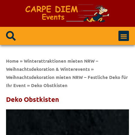
Event Modulen
Party / Events
Home
»
Winterattraktionen mieten NRW –
Weihnachtsdekoration & Winterevents
»
Weihnachtsdekoration mieten NRW – Festliche Deko für
Ihr Event
»
Deko Obstkisten
Deko Obstkisten