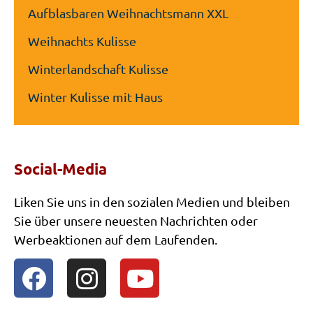
Aufblasbaren Weihnachtsmann XXL
Weihnachts Kulisse
Winterlandschaft Kulisse
Winter Kulisse mit Haus
Winter Kulisse Eislaufen
Nussknacker-Weihnachtsdekoration
Social-Media
Weihnachtsmann mit Schlitten und Rentier
Liken Sie uns in den sozialen Medien und bleiben
Rentier deko
Sie über unsere neuesten Nachrichten oder
Sitzender Weihnachtsmann als Dekostück
Werbeaktionen auf dem Laufenden.
Liegendes Rentier-Dekorstück
Deko Rentier Mieten