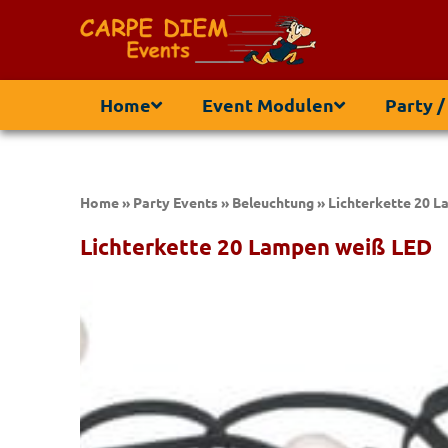
Home
Event Modulen
Party /
Home
»
Party Events
»
Beleuchtung
»
Lichterkette 20 
Lichterkette 20 Lampen weiß LED