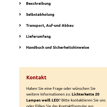
Beschreibung
Selbstabholung
Transport, Auf-und Abbau
Lieferumfang
Handbuch und Sicherheitshinweise
Kontakt
Haben Sie eine Frage oder wünschen Sie
weitere Informationen zu:
Lichterkette 20
Lampen weiß LED
? Bitte kontaktieren Sie uns
oder füllen Sie das Kontaktformular aus.