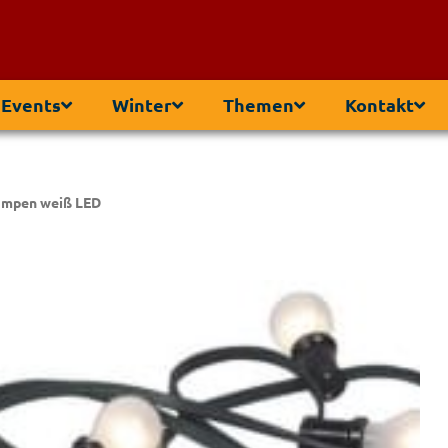
 Events
Winter
Themen
Kontakt
Lampen weiß LED