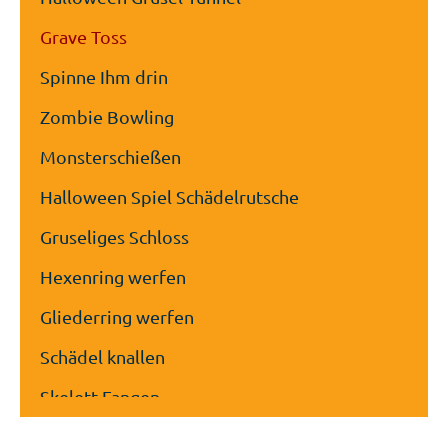
Grave Toss
Spinne Ihm drin
Zombie Bowling
Monsterschießen
Halloween Spiel Schädelrutsche
Gruseliges Schloss
Hexenring werfen
Gliederring werfen
Schädel knallen
Skelett Fangen
Pranger