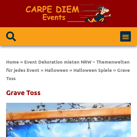
Event Modulen
Party / Events
Home
»
Event Dekoration mieten NRW – Themenwelten
für jedes Event
»
Halloween
»
Halloween Spiele
»
Grave
Toss
Grave Toss