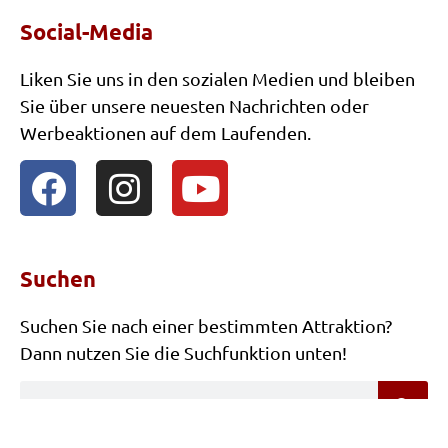
Social-Media
Halloween Heißer Draht
Wagenrad
Liken Sie uns in den sozialen Medien und bleiben
Sie über unsere neuesten Nachrichten oder
Après-Ski 3D-Dekoration: Ski-Verleih
Werbeaktionen auf dem Laufenden.
Après-Ski-Hütte
Skihütte mit Kaminfeuer
Après-Ski Dekorationen
Après-Ski Spiele
Suchen
Suchen Sie nach einer bestimmten Attraktion?
Dann nutzen Sie die Suchfunktion unten!