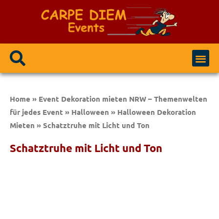
Event Modulen
Party / Events
Home
»
Event Dekoration mieten NRW – Themenwelten
für jedes Event
»
Halloween
»
Halloween Dekoration
Mieten
»
Schatztruhe mit Licht und Ton
Schatztruhe mit Licht und Ton