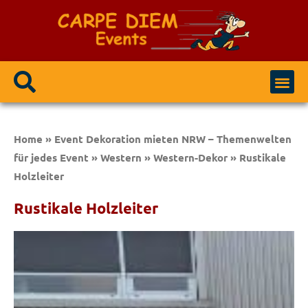
Event Modulen
Party / Events
Home
»
Event Dekoration mieten NRW – Themenwelten
für jedes Event
»
Western
»
Western-Dekor
»
Rustikale
Holzleiter
Rustikale Holzleiter